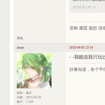
参与投票人数: 10
雲柳 霧隱 風想 清
离线
yuyu
2015-04-03 13:14
- -我能说我只玩
好像知道，各个平
组别： 版主
注册： 2015-03-25
帖子： 1,163