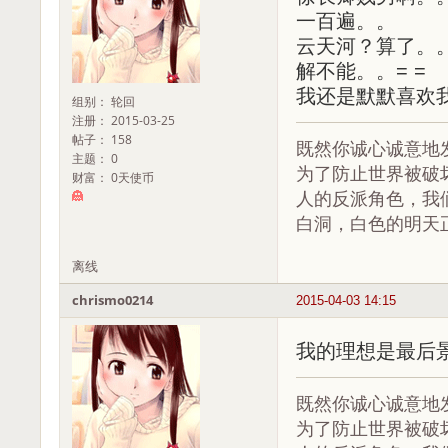
一百遍。。
云天河？算了。
解不能。。= =
我还是默默喜欢
组别： 轮回
注册： 2015-03-25
帖子： 158
既然你诚心诚意地
主题： 0
为了防止世界被破
财富： 0天使币
人的反派角色，我
白洞，白色的明天
离线
chrismo0214
2015-04-03 14:15
我的理想是最后
既然你诚心诚意地
为了防止世界被破