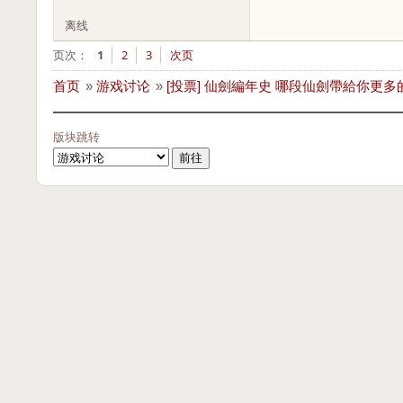
离线
页次：
1
2
3
次页
首页
»
游戏讨论
»
[投票] 仙劍編年史 哪段仙劍帶給你更多
版块跳转