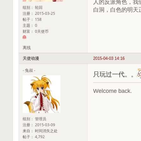
人的反派角色，我
组别： 轮回
白洞，白色的明天
注册： 2015-03-25
帖子： 158
主题： 0
财富： 0天使币
离线
天使动漫
2015-04-03 14:16
- 兔叔 -
只玩过一代。。
Welcome back.
组别： 管理员
注册： 2015-03-09
来自： 时间消失之处
帖子： 4,792