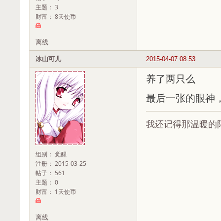
主题： 3
财富： 8天使币
离线
冰山可儿
2015-04-07 08:53
养了两只么
最后一张的眼神
我还记得那温暖的
组别： 觉醒
注册： 2015-03-25
帖子： 561
主题： 0
财富： 1天使币
离线