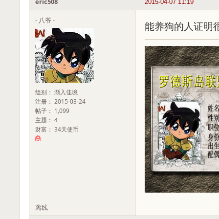
eric508
2015-04-07 11:19
- 八爷 -
能养狗的人证明
组别： 渐入佳境
注册： 2015-03-24
帖子： 1,099
主题： 4
财富： 34天使币
离线