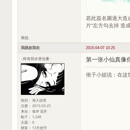
若此簽名圖過大造成
片"左方勾去掉 造成
离线
我跳故我在
2015-04-07 10:25
- 终有弱水替沧桑 -
第一张小仙真像
侑子小姐说：在这世
组别： 渐入佳境
注册： 2015-03-25
来自： 彼岸 花开
帖子： 1,248
主题： 0
财富： 13天使币