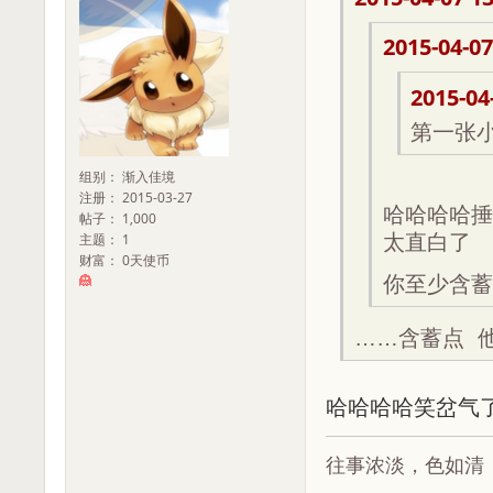
2015-04-07
2015-04
第一张
组别： 渐入佳境
注册： 2015-03-27
哈哈哈哈捶
帖子： 1,000
太直白了
主题： 1
财富： 0天使币
你至少含蓄
……含蓄点 
哈哈哈哈笑岔气
往事浓淡，色如清