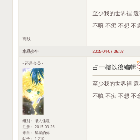
至少我的世界裡 還
不嗔 不痴 不想 不
离线
水晶少年
2015-04-07 06:37
- 还是会员 -
占一樓以後編輯
至少我的世界裡 還
不嗔 不痴 不想 不
组别： 渐入佳境
注册： 2015-03-26
来自： 星星的你
帖子： 1,210