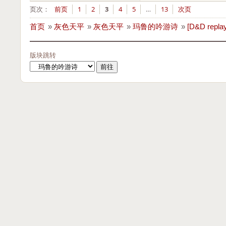
页次：
前页
1
2
3
4
5
…
13
次页
首页
»
灰色天平
»
灰色天平
»
玛鲁的吟游诗
»
[D&D r
版块跳转