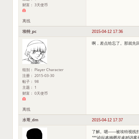
财富： 3天使币
离线
埃特_pc
2015-04-12 17:36
啊，差点给忘了。那就先
组别： Player Character
注册： 2015-03-30
帖子： 98
主题： 1
财富： 0天使币
离线
水哥_dm
2015-04-12 17:37
了解。嗯——被埃特视线
***论坛本地图片未对访客