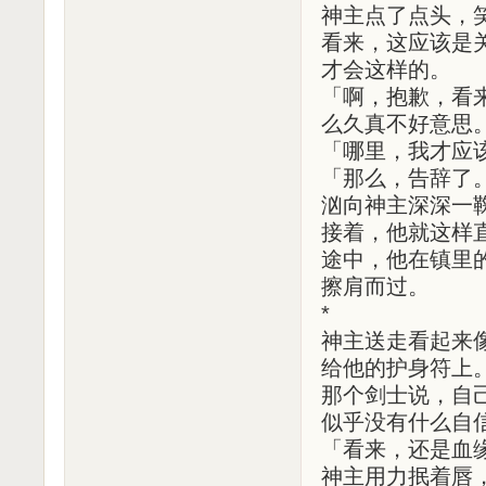
神主点了点头，
看来，这应该是
才会这样的。
「啊，抱歉，看
么久真不好意思
「哪里，我才应
「那么，告辞了
汹向神主深深一
接着，他就这样
途中，他在镇里
擦肩而过。
*
神主送走看起来
给他的护身符上
那个剑士说，自
似乎没有什么自
「看来，还是血
神主用力抿着唇