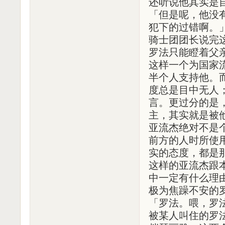
还听说他其实是
「但是呢，他没
犯下的过错啊。
骑士团团长说完
罗法只能瞪着父
这样一个为国家
半个人支持他。
度总是目中无人
言。更过分的是
主，其实就是被
亚流杰绝对不是
前方的人时所使
实的态度，都是
这样的亚流杰跟
中一定有什么理
极为焦躁不安的
「罗法。喂，罗法
被某人叫住的罗