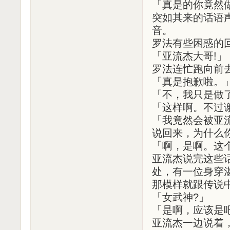
「真是的你竟然
突如其来的话语
音。
罗法有些困惑的
「亚流杰大哥!」
罗法连忙跑向前
「真是抱歉啦。
「不，我只是做
「这样啊。不过
「我竟然会被亚
说回来，为什么
「啊，是啊。这
亚流杰说完这些
处，有一位身穿
那模样就跟传说
「女武神?」
「是啊，应该是
亚流杰一边说着