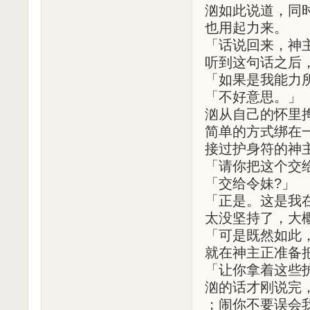
汹如此说道，同
也用起力来。
「话说回来，神
听到这句话之后
「如果是我能力
「不好意思。」
汹从自己的怀里
简单的方式绑在
接过护身符的神
「请你把这个交
「交给令妹?」
「正是。这是我
太没坚持了，大
「可是既然如此
就在神主正准备
「让你拿着这些
汹的话才刚说完
；闹你不要误会