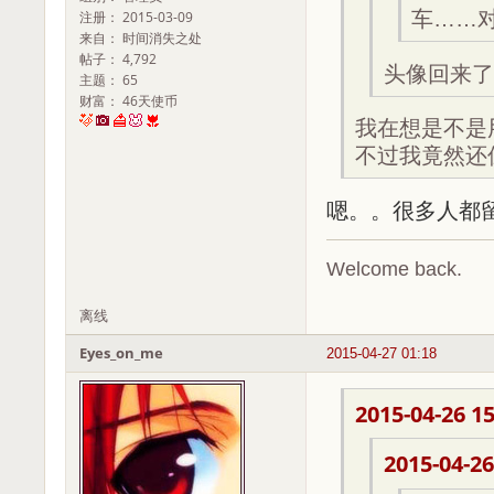
车……
注册： 2015-03-09
来自： 时间消失之处
帖子： 4,792
头像回来了
主题： 65
财富： 46天使币
我在想是不是
不过我竟然还
嗯。。很多人都
Welcome back.
离线
Eyes_on_me
2015-04-27 01:18
2015-04-26 15
2015-04-26