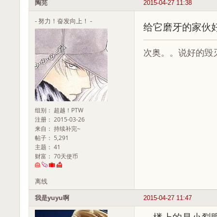
陶芫
2015-04-27 11:38
- 努力！奋发向上！ -
给它磨牙的家伙
次奥。。说好的毁
组别： 超越！PTW
注册： 2015-03-26
来自： 持续补完~
帖子： 5,291
主题： 41
财富： 70天使币
离线
我是yuyu啊
2015-04-27 11:47