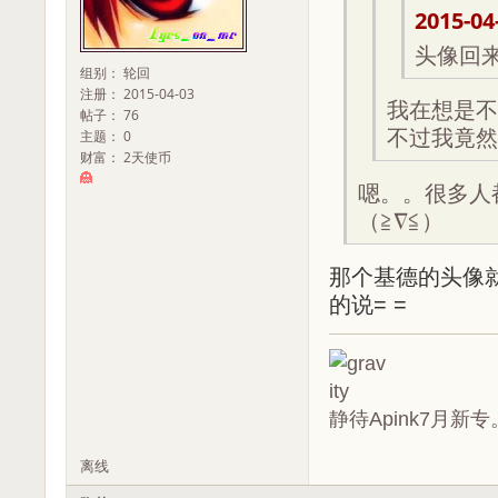
2015-04
头像回来
组别： 轮回
注册： 2015-04-03
我在想是不
帖子： 76
不过我竟然
主题： 0
财富： 2天使币
嗯。。很多人
（≧∇≦）
那个基德的头像
的说= =
静待Apink7月新专
离线