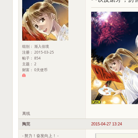
组别： 渐入佳境
注册： 2015-03-25
帖子： 854
主题： 2
财富： 0天使币
离线
陶芫
2015-04-27 13:24
- 努力！奋发向上！ -