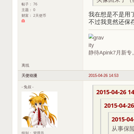
帖子： 76
主题： 0
我在想是不是用
财富： 2天使币
不过我竟然还保
静待Apink7月新专
离线
天使动漫
2015-04-26 14:53
- 兔叔 -
2015-04-26 14
2015-04-26
2015-04
从事保
组别： 管理员