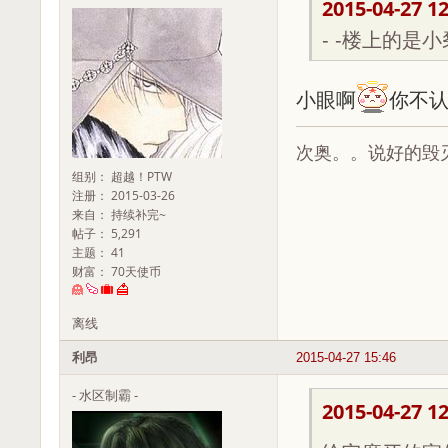
2015-04-27 12
- -楼上的是
小眼啊
你不
次奥。。说好的毁
组别： 超越！PTW
注册： 2015-03-26
来自： 持续补完~
帖子： 5,291
主题： 41
财富： 70天使币
离线
利昂
2015-04-27 15:46
- 水区制霸 -
2015-04-27 12