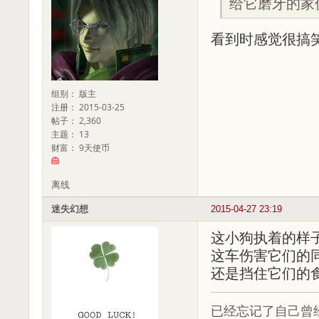
给它磨牙的家
看到时感觉很搞
组别： 版主
注册： 2015-03-25
帖子： 2,360
主题： 13
财富： 9天使币
离线
迷失幻想
2015-04-27 23:19
这小狗执着的样
这车伤害它们的
还是挡住它们的
已经忘记了自己曾