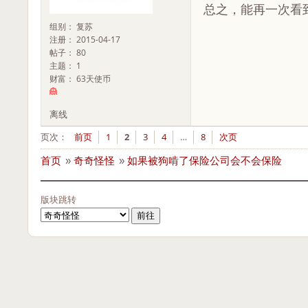
总之，能再一次看
组别： 复苏
注册： 2015-04-17
帖子： 80
主题： 1
财富： 63天使币
离线
页次：
前页
1
2
3
4
…
8
次页
首页
»
奇奇怪怪
»
如果被狗啃了保险公司会不会保险
版块跳转