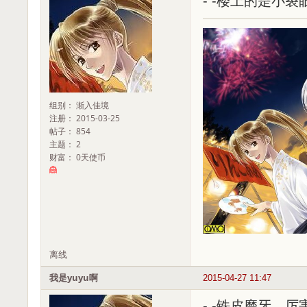
- -楼上的是小裂
组别： 渐入佳境
注册： 2015-03-25
帖子： 854
主题： 2
财富： 0天使币
离线
我是yuyu啊
2015-04-27 11:47
- -铁皮磨牙，厉