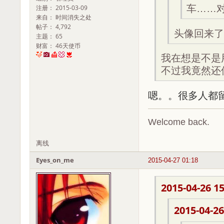
车……
注册： 2015-03-09
来自： 时间消失之处
帖子： 4,792
头像回来了
主题： 65
财富： 46天使币
我在想是不是
不过我竟然还
嗯。。很多人都
Welcome back.
离线
Eyes_on_me
2015-04-27 01:18
2015-04-26 15
2015-04-26