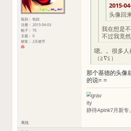
2015-04
头像回来
组别： 轮回
注册： 2015-04-03
我在想是不
帖子： 76
不过我竟然
主题： 0
财富： 2天使币
嗯。。很多人
（≧∇≦）
那个基德的头像
的说= =
静待Apink7月新专
离线