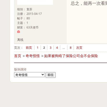
总之，能再一次看
组别： 复苏
注册： 2015-04-17
帖子： 80
主题： 1
财富： 63天使币
离线
页次：
前页
1
2
3
4
…
8
次页
首页
»
奇奇怪怪
»
如果被狗啃了保险公司会不会保险
版块跳转