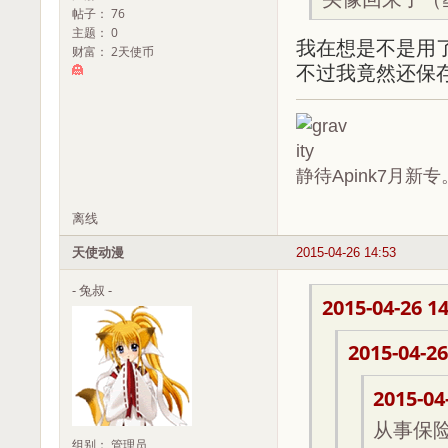
帖子： 76
主题： 0
我在想是不是用
财富： 2天使币
不过我竟然还保
静待Apink7月新专
离线
天使动漫
2015-04-26 14:53
- 兔叔 -
2015-04-26 14
2015-04-26
2015-04
从事保
组别： 管理员