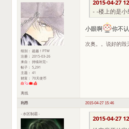
2015-04-27 12
- -楼上的是
小眼啊
你不
次奥。。说好的毁
组别： 超越！PTW
注册： 2015-03-26
来自： 持续补完~
帖子： 5,291
主题： 41
财富： 70天使币
离线
利昂
2015-04-27 15:46
- 水区制霸 -
2015-04-27 12