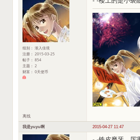
- -楼上的是小裂
组别： 渐入佳境
注册： 2015-03-25
帖子： 854
主题： 2
财富： 0天使币
离线
我是yuyu啊
2015-04-27 11:47
- -铁皮磨牙，厉