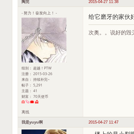
陶芫
2015-04-27 11:38
- 努力！奋发向上！ -
给它磨牙的家伙
次奥。。说好的毁
组别： 超越！PTW
注册： 2015-03-26
来自： 持续补完~
帖子： 5,291
主题： 41
财富： 70天使币
离线
我是yuyu啊
2015-04-27 11:47