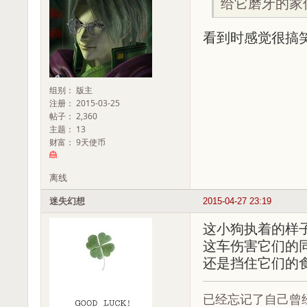
给它磨牙的家
看到时感觉很搞
组别： 版主
注册： 2015-03-25
帖子： 2,360
主题： 13
财富： 9天使币
离线
迷失幻想
2015-04-27 23:19
这小狗执着的样
这车伤害它们的
还是挡住它们的
已经忘记了自己曾