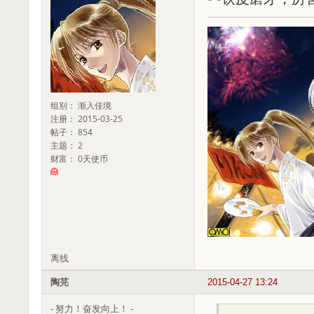
组别： 渐入佳境
注册： 2015-03-25
帖子： 854
主题： 2
财富： 0天使币
离线
陶芫
2015-04-27 13:24
- 努力！奋发向上！ -